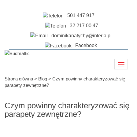
501 447 917
32 217 00 47
dominikanatychy@interia.pl
Facebook
Toggle
navigati
Strona główna
>
Blog
>
Czym powinny charakteryzować się
parapety zewnętrzne?
Czym powinny charakteryzować się
parapety zewnętrzne?