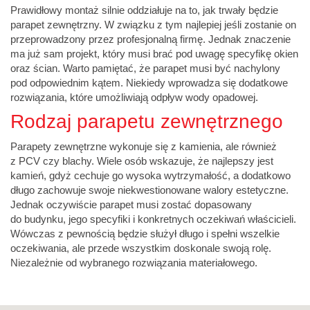
Prawidłowy montaż silnie oddziałuje na to, jak trwały będzie
parapet zewnętrzny.
W związku z tym najlepiej jeśli zostanie on
przeprowadzony przez profesjonalną firmę. Jednak znaczenie
ma już sam projekt, który musi brać pod uwagę specyfikę okien
oraz ścian. Warto pamiętać, że parapet musi być nachylony
pod odpowiednim kątem. Niekiedy wprowadza się dodatkowe
rozwiązania, które umożliwiają odpływ wody opadowej.
Rodzaj parapetu zewnętrznego
Parapety zewnętrzne wykonuje się z kamienia, ale również
z PCV czy blachy. Wiele osób wskazuje, że najlepszy jest
kamień, gdyż cechuje go wysoka wytrzymałość, a dodatkowo
długo zachowuje swoje niekwestionowane walory estetyczne.
Jednak oczywiście parapet musi zostać dopasowany
do budynku, jego specyfiki i konkretnych oczekiwań właścicieli.
Wówczas z pewnością będzie służył długo i spełni wszelkie
oczekiwania, ale przede wszystkim doskonale swoją rolę.
Niezależnie od wybranego rozwiązania materiałowego.