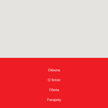
Główna
O firmie
Oferta
Parapety