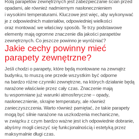
Rolą parapetów zewnętrznych jest zabezpieczanie ścian przed
opadami, ale również nadmiernym nasłonecznieniem
i wysokimi temperaturami. Kluczowe jest więc, aby wykonywać
je z odpowiednich materiałów, odpowiedniej wielkości
oraz montować we właściwy sposób. Te trzy podstawowe
elementy mają ogromne znaczenie dla jakości parapetów
zewnętrznych. Co jeszcze powinno je wyróżniać?
Jakie cechy powinny mieć
parapety zewnętrzne?
Jeśli chodzi o
parapety
, które będą montowane na zewnątrz
budynku, to muszą one przede wszystkim być odporne
na bardzo różne czynniki zewnętrzne, na których działanie będą
narażone właściwie przez cały czas. Znaczenie mają
tu wspomniane już warunki atmosferyczne – opady,
nasłonecznienie, skrajne temperatury, ale również
zanieczyszczenia. Warto również pamiętać, że takie parapety
mogą być silnie narażone na uszkodzenia mechaniczne,
w związku z czym bardzo ważne jest ich odpowiednie dobranie,
abyśmy mogli cieszyć się funkcjonalnością i estetyką przez
maksymalnie długi czas.