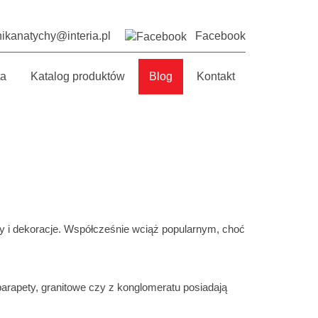
ikanatychy@interia.pl
Facebook
ta
Katalog produktów
Blog
Kontakt
ny i dekoracje. Współcześnie wciąż popularnym, choć
arapety
, granitowe czy z konglomeratu posiadają