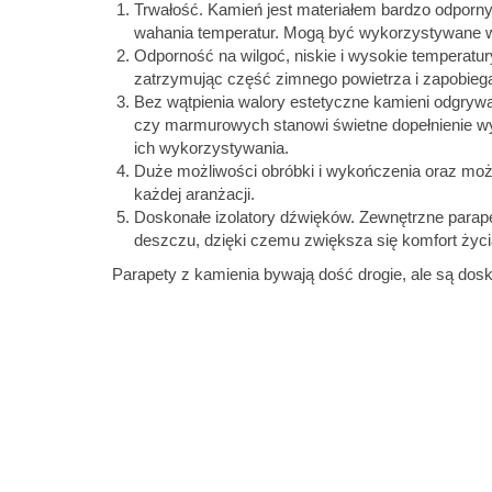
Trwałość. Kamień
jest materiałem bardzo odpor
wahania temperatur. Mogą być wykorzystywane w
Odporność na wilgoć, niskie i wysokie temperat
zatrzymując część zimnego powietrza i zapobiega
Bez wątpienia walory estetyczne kamieni odgrywa
czy marmurowych stanowi świetne dopełnienie wys
ich wykorzystywania.
Duże możliwości obróbki i wykończenia oraz moż
każdej aranżacji.
Doskonałe izolatory dźwięków. Zewnętrzne
parap
deszczu, dzięki czemu zwiększa się komfort ży
Parapety z kamienia bywają dość drogie, ale są dosko