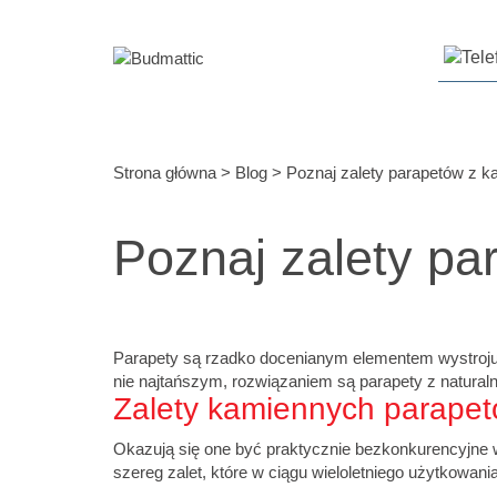
Strona główna
>
Blog
>
Poznaj zalety parapetów z k
Poznaj zalety pa
Parapety są rzadko docenianym elementem wystroju w
nie najtańszym, rozwiązaniem są parapety z natural
Zalety kamiennych parape
Okazują się one być praktycznie bezkonkurencyjne
szereg zalet, które w ciągu wieloletniego użytkowani