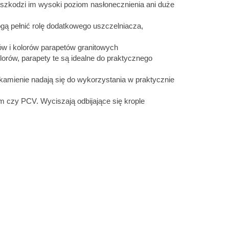
e szkodzi im wysoki poziom nasłonecznienia ani duże
gą pełnić rolę dodatkowego uszczelniacza
,
ów i kolorów parapetów granitowych
orów, parapety te są idealne do praktycznego
kamienie nadają się do wykorzystania w praktycznie
um czy PCV. Wyciszają odbijające się krople